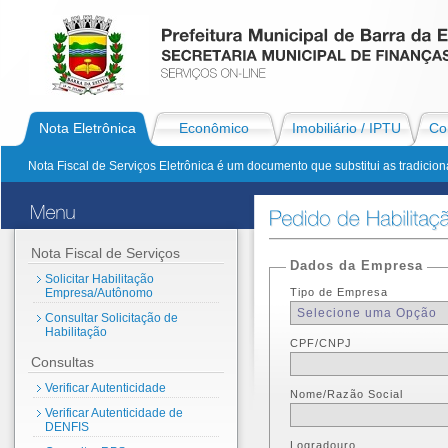
Nota Eletrônica
Econômico
Imobiliário / IPTU
Con
Nota Fiscal de Serviços Eletrônica é um documento que substitui as tradiciona
Nota Fiscal de Serviços
Dados da Empresa
Solicitar Habilitação
Empresa/Autônomo
Tipo de Empresa
Consultar Solicitação de
Habilitação
CPF/CNPJ
Consultas
Verificar Autenticidade
Nome/Razão Social
Verificar Autenticidade de
DENFIS
Logradouro