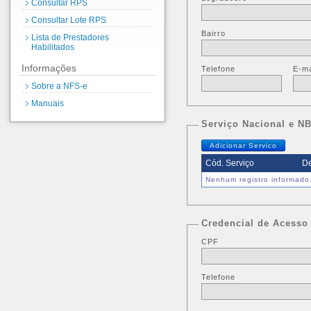
Consultar RPS
Consultar Lote RPS
Bairro
Lista de Prestadores
Habilitados
Informações
Telefone
E-ma
Sobre a NFS-e
Manuais
Serviço Nacional e N
Adicionar Servico
Cód. Serviço
De
Nenhum registro informado
Credencial de Acesso
CPF
Telefone